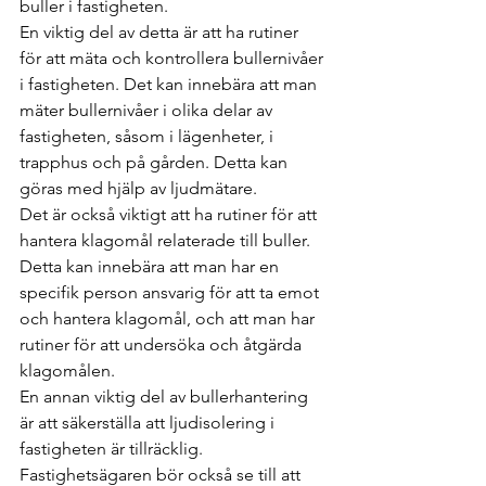
buller i fastigheten.
En viktig del av detta är att ha rutiner 
för att mäta och kontrollera bullernivåer 
i fastigheten. Det kan innebära att man 
mäter bullernivåer i olika delar av 
fastigheten, såsom i lägenheter, i 
trapphus och på gården. Detta kan 
göras med hjälp av ljudmätare.
Det är också viktigt att ha rutiner för att 
hantera klagomål relaterade till buller. 
Detta kan innebära att man har en 
specifik person ansvarig för att ta emot 
och hantera klagomål, och att man har 
rutiner för att undersöka och åtgärda 
klagomålen.
En annan viktig del av bullerhantering 
är att säkerställa att ljudisolering i 
fastigheten är tillräcklig. 
Fastighetsägaren bör också se till att 