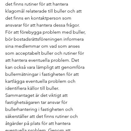
det finns rutiner för att hantera 
klagomål relaterade till buller och att 
det finns en kontaktperson som 
ansvarar för att hantera dessa frågor. 
För att förebygga problem med buller, 
bör bostadsrättsföreningen informera 
sina medlemmar om vad som anses 
som acceptabelt buller och rutiner för 
att hantera eventuella problem. Det 
kan också vara lämpligt att genomföra 
bullermätningar i fastigheten för att 
kartlägga eventuella problem och 
identifiera källor till buller. 
Sammantaget är det viktigt att 
fastighetsägaren tar ansvar för 
bullerhantering i fastigheten och 
säkerställer att det finns rutiner och 
åtgärder på plats för att hantera 
eventuella problem. Genom att 