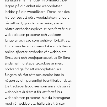
att lagra små mängder information. De
lagras på din enhet när webbplatsen
laddas på din webbläsare. Dessa cookies
hjälper oss att göra webbplatsen fungerar
på rätt sätt, gör den mer säker, ger en
bättre användarupplevelse och förstår hur
webbplatsen presterar och vad som
fungerar och vad som behöver förbättras.
Hur använder vi cookies? Liksom de flesta
online-tjänster använder vår webbplats
förstapart och tredjepartscookies för flera
ändamål. Förstapartscookies är mest
nödvändiga för att webbplatsen ska
fungera på rätt sätt och samlar inte in
någon av din personligt identifierbar data.
De tredjepartscookies som används på vår
webbplats är främst för att förstå hur
webbplatsen presterar, hur du interagerar
med vår webbplats, hålla våra tjänster