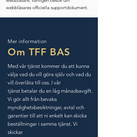
webbläsare, vänligen besök din
webbläsares officiella supportdokument.
Mer information
Om TFF BAS
Med vår tjänst kommer du att kunna
välja vad du vill göra själv och vad du
vill överlåta till oss. I vår
tjänst betalar du en låg månadsavgift.
Vi gör allt från bevaka
myndighetsbesiktningar, avtal och
garantier till att ni enkelt kan skicka
beställningar i samma tjänst. Vi
skickar