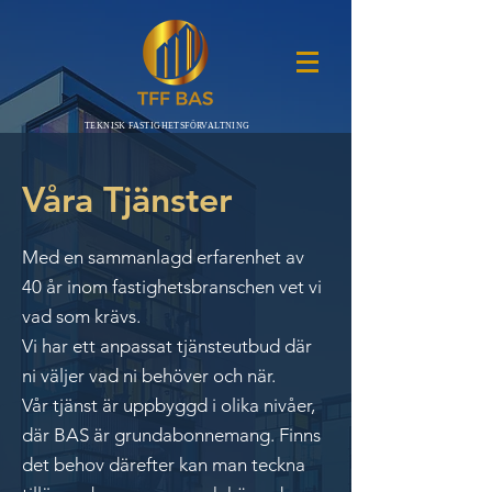
TEKNISK FASTIGHETSFÖRVALTNING
Våra Tjänster
Med en sammanlagd erfarenhet av
40 år inom fastighetsbranschen vet vi
vad som krävs.
Vi har ett anpassat tjänsteutbud där
ni väljer vad ni behöver och när.
Vår tjänst är uppbyggd i olika nivåer,
där BAS är grundabonnemang. Finns
det behov därefter kan man teckna